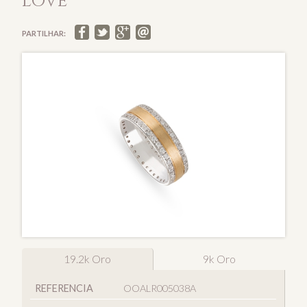
LOVE
PARTILHAR:
19.2k Oro
9k Oro
REFERENCIA
OOALR005038A