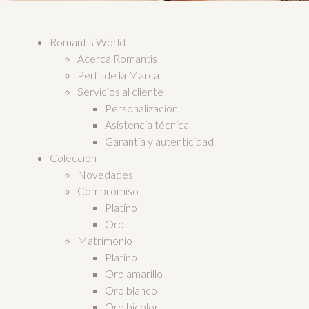
Romantis World
Acerca Romantis
Perfil de la Marca
Servicios al cliente
Personalización
Asistencia técnica
Garantía y autenticidad
Colección
Novedades
Compromiso
Platino
Oro
Matrimonio
Platino
Oro amarillo
Oro blanco
Oro bicolor