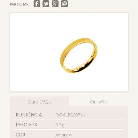
PARTILHAR:
Ouro 19.2k
Ouro 9k
REFERÊNCIA
OOALR003761
PESO APX.
3.7 gr
COR
Amarelo