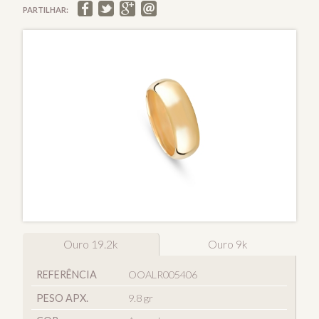
PARTILHAR:
Ouro 19.2k
Ouro 9k
REFERÊNCIA
OOALR005406
PESO APX.
9.8 gr