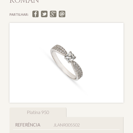
ROMAN
PARTILHAR:
Platina 950
REFERÊNCIA
JLANR005502